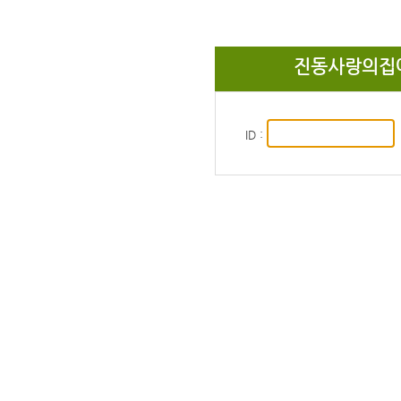
진동사랑의집에
ID :