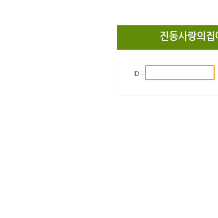
진동사랑의집에
ID :