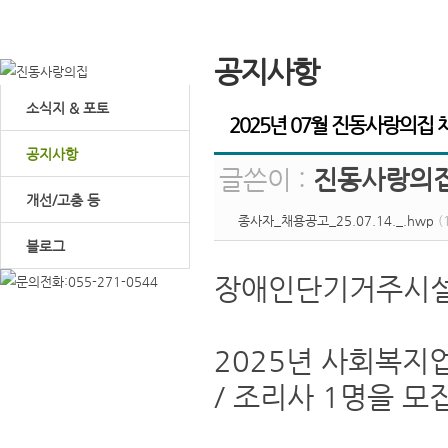
공지사항
소식지 & 포토
2025년 07월 진동사랑의집
공지사항
글쓴이 :
진동사랑의
개선/고충 등
종사자_채용공고_25.07.14._.hwp
(
블로그
장애인단기거주시
2025년 사회복지
/ 조리사 1명을 모