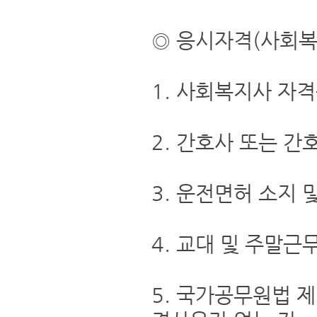
◎ 응시자격(사회복
1. 사회복지사 자격
2. 간호사 또는 
3. 운전면허 소지 
4. 교대 및 주말근
5. 국가공무원법 