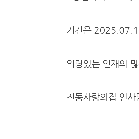
기간은 2025.07.1
역량있는 인재의 많
진동사랑의집 인사담당