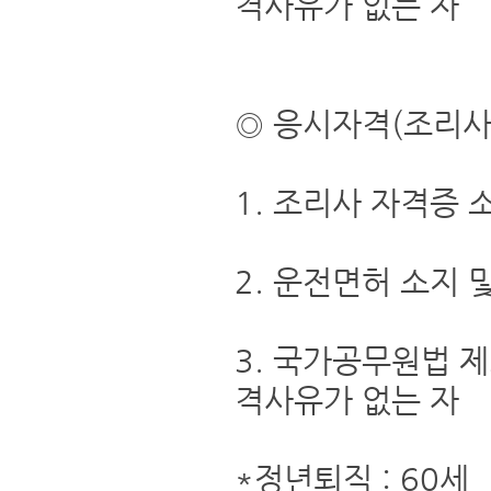
격사유가 없는 자
◎ 응시자격(조리사
1. 조리사 자격증 
2. 운전면허 소지 
3. 국가공무원법 
격사유가 없는 자
*정년퇴직 : 60세