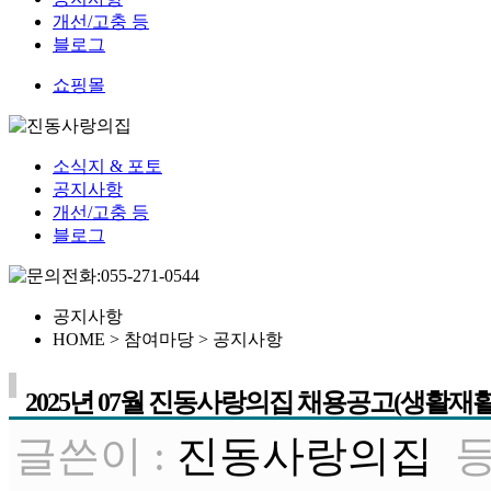
개선/고충 등
블로그
쇼핑몰
소식지 & 포토
공지사항
개선/고충 등
블로그
공지사항
HOME > 참여마당 >
공지사항
2025년 07월 진동사랑의집 채용공고(생활재활
글쓴이 :
진동사랑의집