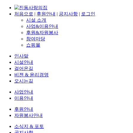
처음으로
|
후원안내
|
공지사항
|
로그인
시설 소개
사업&이용안내
후원&자원봉사
참여마당
쇼핑몰
인사말
시설안내
걸어온길
비젼 & 윤리경영
오시는길
사업안내
이용안내
후원안내
자원봉사안내
소식지 & 포토
공지사항