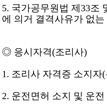
5. 국가공무원법 제33조
에 의거 결격사유가 없는
◎ 응시자격(조리사)
1. 조리사 자격증 소지자(
2. 운전면허 소지 및 운전