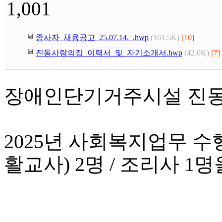
1,001
종사자_채용공고_25.07.14._.hwp
(161.5K)
[10]
진동사랑의집_이력서_및_자기소개서.hwp
(42.0K)
[7]
장애인단기거주시설 진
2025년 사회복지업무 
활교사) 2명 / 조리사 1