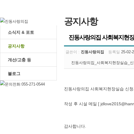
공지사항
소식지 & 포토
진동사랑의집 사회복지현장
공지사항
글쓴이 :
진동사랑의집
등록일
25-02-2
개선/고충 등
진동사랑의집_사회복지현장실습_신청
블로그
진동사랑의집 사회복지현장실습 신청
작성 후 시설 메일 [ jdlove2015@han
감사합니다.