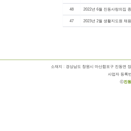
48
2022년 6월 진동사랑의집 
47
2023년 2월 생활지도원 
소재지 : 경상남도 창원시 마산합포구 진동면 장기1길 63 / 
사업자 등록번호 
ⓒ
진