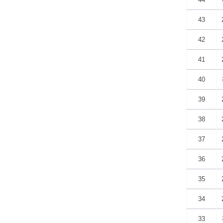
43
42
41
40
39
38
37
36
35
34
33