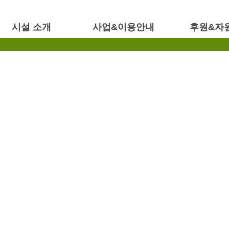
시설 소개
사업&이용안내
후원&자