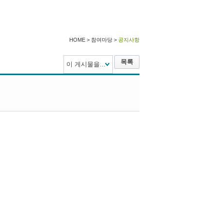
HOME > 참여마당 >
공지사항
목록
이 게시물을...