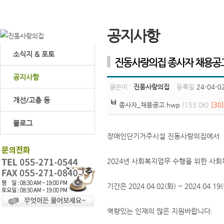
공지사항
소식지 & 포토
진동사랑의집 종사자 채용공고
공지사항
글쓴이 :
진동사랑의집
등록일
24-04-02
개선/고충 등
종사자_채용공고.hwp
(153.0K)
[30]
블로그
장애인단기거주시설 진동사랑의집에서
2024년 사회복지업무 수행을 위한 사
기간은 2024.04.02(화) ~ 2024.04.1
역량있는 인재의 많은 지원바랍니다.