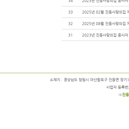
34
2023년 진동사랑의집 종사자
33
2025년 02월 진동사랑의집
32
2025년 08월 진동사랑의집
31
2023년 진동사랑의집 종사자
소재지 : 경상남도 창원시 마산합포구 진동면 장기1길 63 / 
사업자 등록번호 
ⓒ
진동