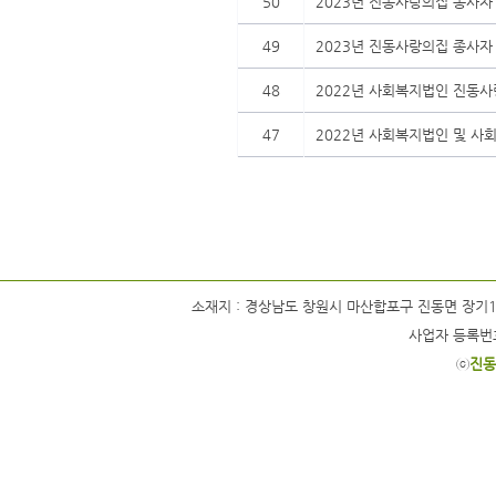
50
2023년 진동사랑의집 종사자
49
2023년 진동사랑의집 종사자
48
2022년 사회복지법인 진동
47
2022년 사회복지법인 및 사
소재지 : 경상남도 창원시 마산합포구 진동면 장기1길 63 / 
사업자 등록번호 
ⓒ
진동