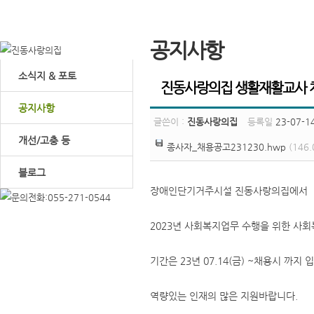
공지사항
소식지 & 포토
진동사랑의집 생활재활교사 
공지사항
글쓴이 :
진동사랑의집
등록일
23-07-14
개선/고충 등
종사자_채용공고231230.hwp
(146.
블로그
장애인단기거주시설 진동사랑의집에서
2023년 사회복지업무 수행을 위한 사
기간은 23년 07.14(금) ~채용시 까지 
역량있는 인재의 많은 지원바랍니다.