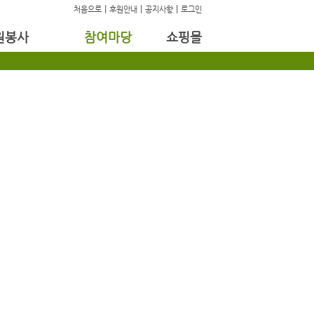
|
|
|
처음으로
후원안내
공지사항
로그인
원봉사
참여마당
쇼핑몰