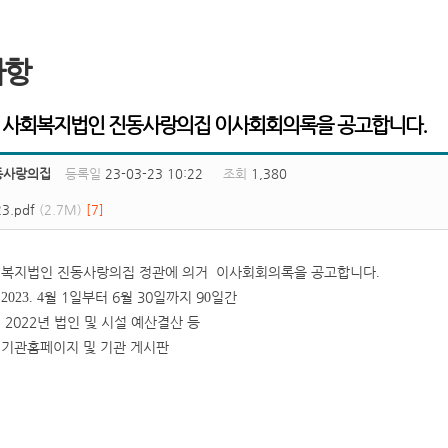
사항
년 사회복지법인 진동사랑의집 이사회회의록을 공고합니다.
동사랑의집
등록일
23-03-23 10:22
조회
1,380
.pdf
(2.7M)
[7]
사회복지법인 진동사랑의집 정관에
의거 이
사회회의록을 공고합니다
.
:2023. 4
월 1
일부터 6
월 30
일까지 9
0
일간
:
2022년 법인 및 시설 예산결산 등
:
기관홈페이지 및 기관 게시판