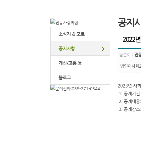
공지
소식지 & 포토
2022
공지사항
글쓴이 :
진
개선/고충 등
법인이사회23
블로그
2023년 
1.
공개기간
2.
공개내용
3.
공개장소