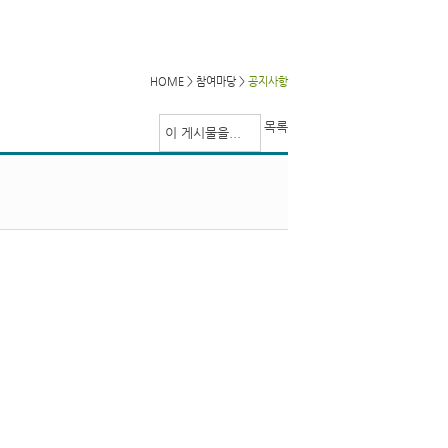
HOME > 참여마당 >
공지사항
목록
이 게시물을...