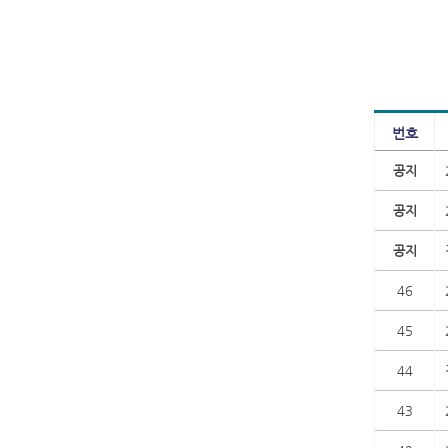
번호
공지
공지
공지
46
45
44
43