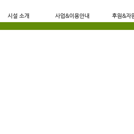
시설 소개
사업&이용안내
후원&자