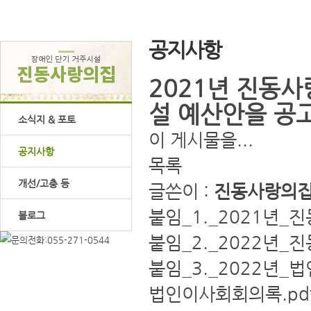
공지사항
2021년 진동사
설 예산안을 공
소식지 & 포토
이 게시물을...
공지사항
목록
개선/고충 등
글쓴이 :
진동사랑의
붙임_1._2021년_
블로그
붙임_2._2022년_
붙임_3._2022년_
법인이사회회의록.pd