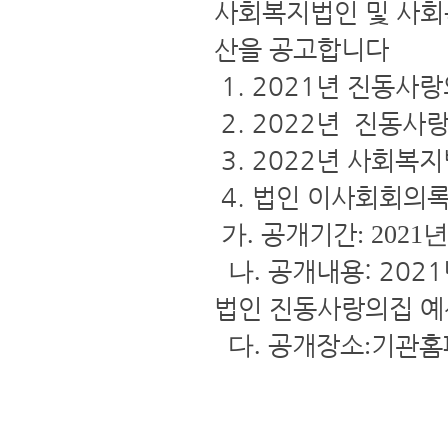
사회복지법인 및 사회
산을 공고합니다
1. 2021년 진동사
2. 2022년 진동사
3. 2022년 사회복
4. 법
인 이사회회의
공개기간
가.
: 2021
공개내용
: 202
나.
법인 진동사랑의집 예
공개장소
기관홈
다.
: