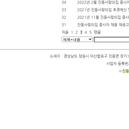
34
2022년 2월 진동사랑의집 종사자
33
2021년 진동사랑의집 추경예산 
32
2021년 11월 진동사랑의집 종
31
진동사랑의집 종사자 채용 재공고
처음
1
2
3
4
5
맨끝
소재지 : 경상남도 창원시 마산합포구 진동면 장기1길 63 / 
사업자 등록번호 
ⓒ
진동