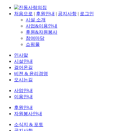
처음으로
|
후원안내
|
공지사항
|
로그인
시설 소개
사업&이용안내
후원&자원봉사
참여마당
쇼핑몰
인사말
시설안내
걸어온길
비젼 & 윤리경영
오시는길
사업안내
이용안내
후원안내
자원봉사안내
소식지 & 포토
공지사항