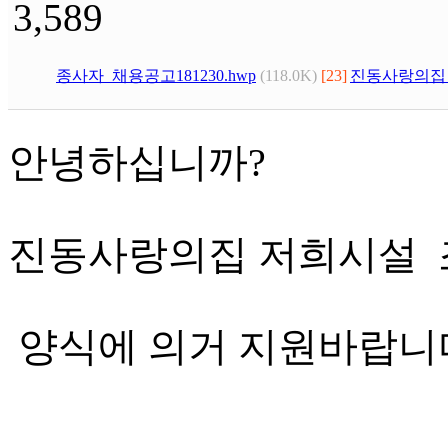
3,589
종사자_채용공고181230.hwp
(118.0K)
[23]
진동사랑의집_
안녕하십니까?
진동사랑의집 저희시설 조
양식에 의거 지원바랍니