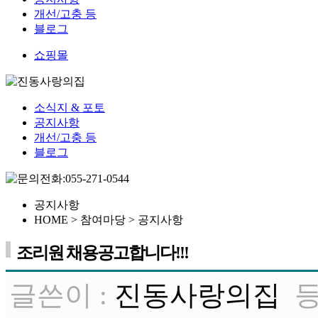
개선/고충 등
블로그
쇼핑몰
소식지 & 포토
공지사항
개선/고충 등
블로그
공지사항
HOME > 참여마당 >
공지사항
조리원 채용공고합니다!!!
글쓴이 :
진동사랑의집