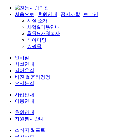
처음으로
|
후원안내
|
공지사항
|
로그인
시설 소개
사업&이용안내
후원&자원봉사
참여마당
쇼핑몰
인사말
시설안내
걸어온길
비젼 & 윤리경영
오시는길
사업안내
이용안내
후원안내
자원봉사안내
소식지 & 포토
공지사항