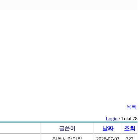
목록
Login
/ Total 78
글쓴이
날짜
조회
진동사랑의집
2026-07-03
322