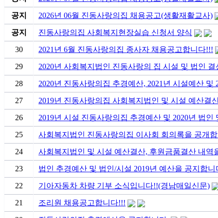
공지
2026년 06월 진동사랑의집 채용공고(생활재활교사)
공지
진동사랑의집 사회복지현장실습 신청서 양식
30
2021년 6월 진동사랑의집 종사자 채용공고합니다!!!
29
2020년 사회복지법인 진동사랑의 집 시설 및 법인 결
28
2020년 진동사랑의집 추경예산, 2021년 시설예산 및
27
2019년 진동사랑의집 사회복지법인 및 시설 예산결
26
2019년 시설 진동사랑의집 추경예산 및 2020년 법
25
사회복지법인 진동사랑의집 이사회 회의록을 공개합니
24
사회복지법인 및 시설 예산결산, 후원금품결산 내역을 공
23
법인 추경예산 및 법인/시설 2019년 예산을 공지합니다
22
기아자동차 차량 기부 소식입니다!!(경남매일신문)
21
조리원 채용공고합니다!!!