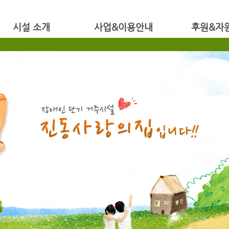
시설 소개
사업&이용안내
후원&자