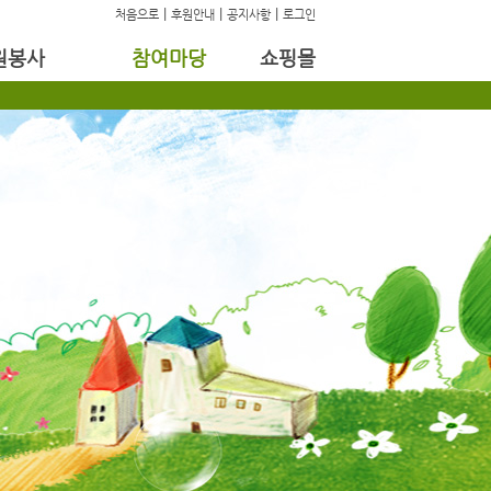
|
|
|
처음으로
후원안내
공지사항
로그인
원봉사
참여마당
쇼핑몰