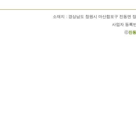
소재지 : 경상남도 창원시 마산합포구 진동면 장기1길 63 / 
사업자 등록번호 
ⓒ
진