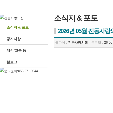
소식지 & 포토
소식지 & 포토
2026년 05월 진동사
공지사항
글쓴이 :
진동사랑의집
등록일 :
26-06-
개선/고충 등
블로그