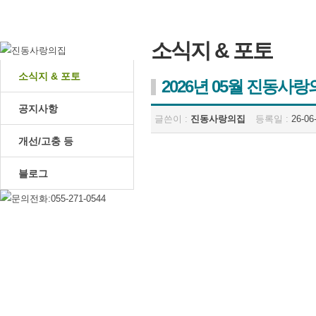
소식지 & 포토
소식지 & 포토
2026년 05월 진동사
공지사항
글쓴이 :
진동사랑의집
등록일 :
26-06-
개선/고충 등
블로그