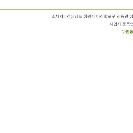
소재지 : 경상남도 창원시 마산합포구 진동면 장기1길 63 / 
사업자 등록번호 
ⓒ
진