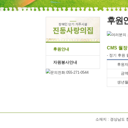
후원
CMS 월
후원안내
- 정기 후원
자원봉사안내
후원
금
생년
소재지 : 경상남도 창원시