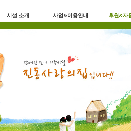
시설 소개
사업&이용안내
후원&자