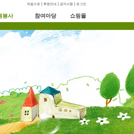
|
|
|
처음으로
후원안내
공지사항
로그인
원봉사
참여마당
쇼핑몰