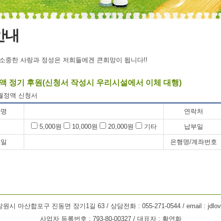
안내
정액 정기 후원(신청서 작성시 우리시설에서 이체 대행)
 월정액 신청서
자명
연락처
액
5,000원
10,000원
20,000원
기타
납부일
월일
은행명/계좌번호
 마산합포구 진동면 장기1길 63 / 상담전화 : 055-271-0544 / email : jdlove2
사업자 등록번호 : 793-80-00327 / 대표자 : 황연화